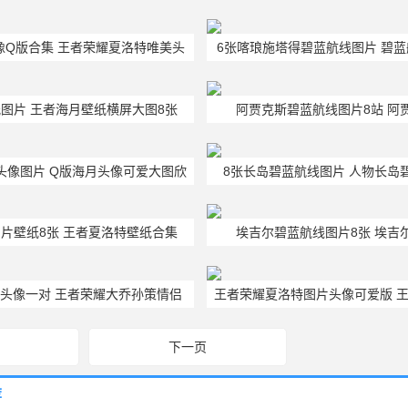
像Q版合集 王者荣耀夏洛特唯美头
6张喀琅施塔得碧蓝航线图片 碧
像
肤
图片 王者海月壁纸横屏大图8张
阿贾克斯碧蓝航线图片8站 阿
月头像图片 Q版海月头像可爱大图欣
8张长岛碧蓝航线图片 人物长岛
赏
片壁纸8张 王者夏洛特壁纸合集
埃吉尔碧蓝航线图片8张 埃吉
侣头像一对 王者荣耀大乔孙策情侣
王者荣耀夏洛特图片头像可爱版 
图片
头像
下一页
荐