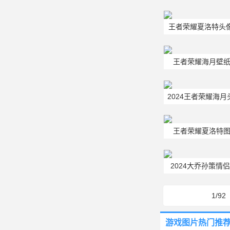
王者荣耀夏洛特头
王者荣耀海月壁纸
2024王者荣耀海
王者荣耀夏洛特图
2024大乔孙策情
1/92
游戏图片热门推