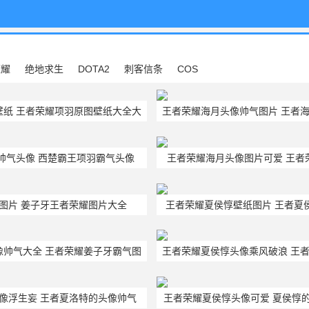
荣耀
绝地求生
DOTA2
刺客信条
COS
壁纸 王者荣耀项羽原图壁纸大全大
王者荣耀海月头像帅气图片 王者
图
8张
帅气头像 西楚霸王项羽霸气头像
王者荣耀海月头像图片可爱 王者
图片 姜子牙王者荣耀图片大全
王者荣耀夏侯惇壁纸图片 王者夏侯
新版
像帅气大全 王者荣耀姜子牙霸气图
王者荣耀夏侯惇头像乘风破浪 王
片
像
像浮生妄 王者夏洛特的头像帅气
王者荣耀夏侯惇头像可爱 夏侯惇