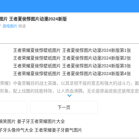
片 王者夏侯惇图片动漫2024新版
布于
游戏图片
频道
荣耀》中备受瞩目的战士英雄，以其坚韧不拔的意志和强大的战斗力，赢
形象，配上炫酷的技能特效，让人热血沸腾。无论是原画皮肤还是限定皮
这些高清壁纸，将为你带来视觉上的盛宴，让你随时随地感受夏侯惇的英
下一页
搞笑图片 姜子牙王者荣耀图片大全
子牙头像帅气大全 王者荣耀姜子牙霸气图片