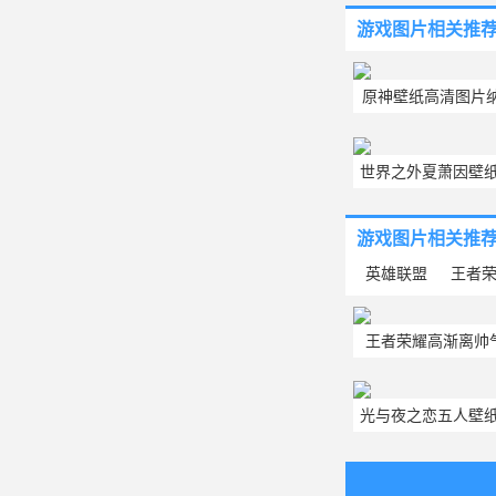
游戏图片
相关推
原神壁纸高清图片
世界之外夏萧因壁纸
惊艳的8
游戏图片
相关推
英雄联盟
王者
王者荣耀高渐离帅气
新版高渐离
光与夜之恋五人壁纸
最新