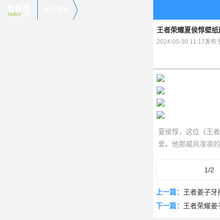
游戏图片
王者荣耀夏侯惇壁纸图
2024-05-30 11:17发
夏侯惇，这位《王者
爱。他那威风凛凛的
夏侯惇独特的魅力。
1/2
上一篇：
王者姜子牙
下一篇：
王者荣耀姜