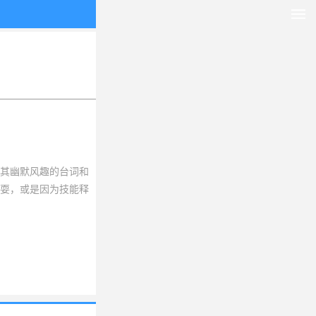
其幽默风趣的台词和
耍，或是因为技能释
让你在紧张的游戏之