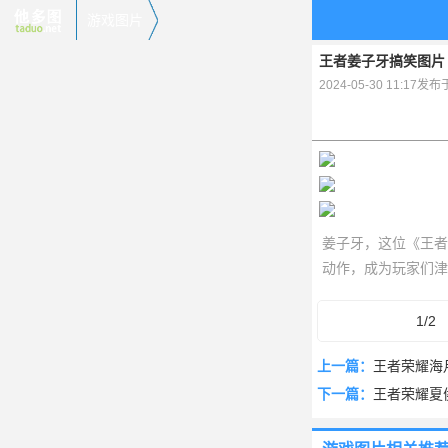
游戏图片
王者姜子牙搞笑图片
2024-05-30 11:17发
姜子牙，这位《王者
动作，成为玩家们津
放失误而闹出笑话，
余放松心情。
1/2
上一篇：
王者荣耀海
下一篇：
王者荣耀夏