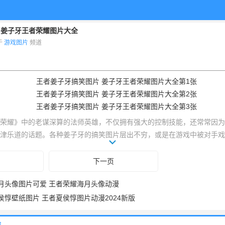
 姜子牙王者荣耀图片大全
布于
游戏图片
频道
荣耀》中的老谋深算的法师英雄，不仅拥有强大的控制技能，还常常因为
津乐道的话题。各种姜子牙的搞笑图片层出不穷，或是在游戏中被对手戏
每一张图片都让人忍俊不禁。这些搞笑图片，不仅能为你带来欢乐，还能
下一页
月头像图片可爱 王者荣耀海月头像动漫
侯惇壁纸图片 王者夏侯惇图片动漫2024新版