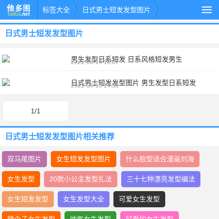
标签大全
日式男士短发发型图片
日式男士短发发型图片
男生发型日系短发 日系风格短发男生
2022-06-14 15:07
日式男士短发发型图片 男生发型日系短发
2022-06-10 14:50
1/1
日式男士短发发型图片相关推荐
双马尾图片
女生短发发型图片
什么脸型适合漫画刘海
女生发型
20款小公主发型扎法
三十七种漂亮发型编法
女生短发发型
女生发型大全
可爱女生发型