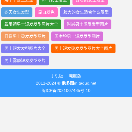
矮个子女生发型
帅气女生发型
好看的女生发型
冬天女生发型
显白发色
脸大的女生适合什么发型
戴眼镜男士短发发型图片大全
时尚男士烫发发型图片
日系男士烫发发型图片
国字脸男士短发发型图片
男士短发发型图片大全
男士短发烫发发型图片大全图片
男士露额短发发型图片
手机版
|
电脑版
2011-2024 ©
他多图
m.taduo.net
闽ICP备2021007485号-10