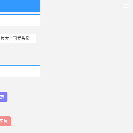
图片大全可爱头像
网恋
梦图片