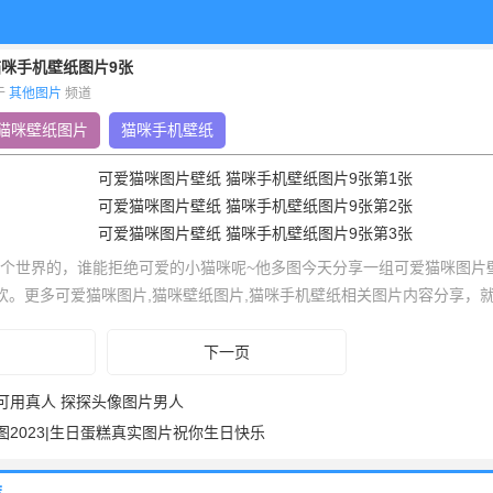
猫咪手机壁纸图片9张
布于
其他图片
频道
猫咪壁纸图片
猫咪手机壁纸
个世界的，谁能拒绝可爱的小猫咪呢~他多图今天分享一组可爱猫咪图片
欢。更多可爱猫咪图片,猫咪壁纸图片,猫咪手机壁纸相关图片内容分享，
下一页
可用真人 探探头像图片男人
图2023|生日蛋糕真实图片祝你生日快乐