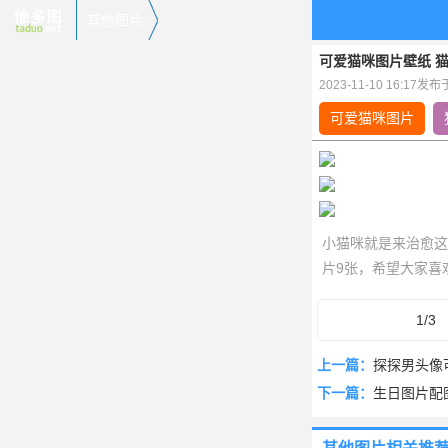
其他图片
可爱猫咪图片壁纸 
2023-11-10 16:17发
可爱猫咪图片
小猫咪就是来治愈这
片9张，希望大家喜
1/3
上一篇：
探探男头像
下一篇：
生日图片配