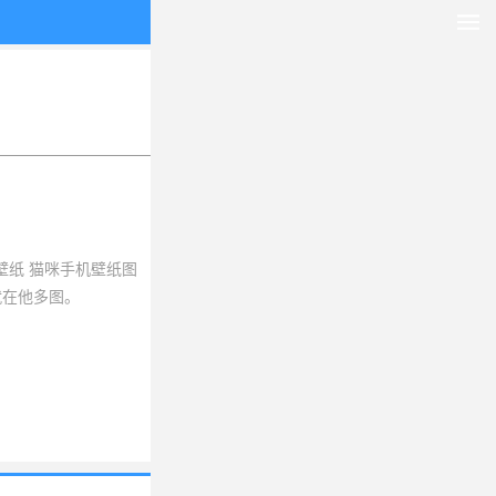
壁纸 猫咪手机壁纸图
就在他多图。