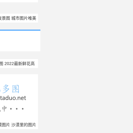
棱镜温泉
夜景图 城市图片唯美
夜景
 2022最新鲜花高
图片壁纸
漠图片 沙漠里的图片