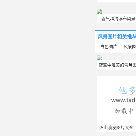
纸
霸气超清瀑布风景
风景图片
相关推
白色图片
风景
夜空中唯美的弯月图
片
火山喷发图片大全