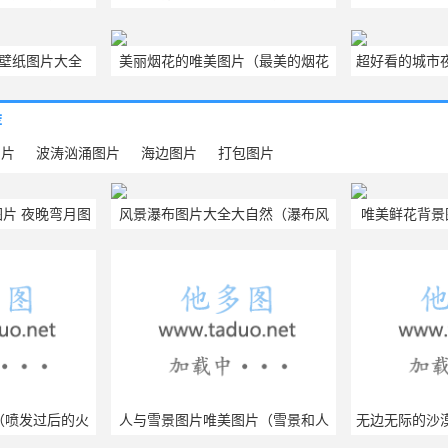
壁纸图片大全
美丽烟花的唯美图片（最美的烟花
超好看的城市
图片）
荐
图片
波涛汹涌图片
海边图片
打包图片
片 夜晚弯月图
风景瀑布图片大全大自然（瀑布风
唯美鲜花背景图
景图片大全）
清
（喷发过后的火
人与雪景图片唯美图片（雪景和人
无边无际的沙