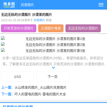
风景图片
无边无际的沙漠图片 沙漠里的图片
2022-01-26 09:08发布于
风景图片
频道
只有荒凉的沙漠图片
沙漠图片唯美
无边无际的沙漠图片
分享一组无边无垠孤寂的沙漠图片(39张) 。希望你能喜欢，并欢迎分
享。了解更多无边无际的沙漠图片,只有荒凉的沙漠图片,沙漠里的图片,
沙漠图片唯美相关的风景图片，就上他多图www.taduo.net。
1/13
下一页
上一篇：
火山喷发的图片_火山图片风景图片
下一篇：
吓人的雷电的图片-雷电的图片大全