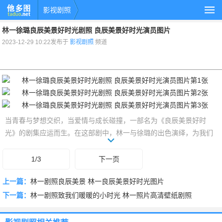
影视剧照
林一徐璐良辰美景好时光剧照 良辰美景好时光演员图片
2023-12-29 10:22发布于
影视剧照
频道
当青春与梦想交织，当爱情与成长碰撞，一部名为《良辰美景好时
光》的剧集应运而生。在这部剧中，林一与徐璐的出色演绎，为我们
呈现了一段感人至深的青春爱情故事。而那些剧照，则以定格的瞬
间，记录下了他们之间美好时光。本文将带您一同欣赏这些精美的剧
1/3
下一页
照，回顾他们在剧中的精彩瞬间。
上一篇：
林一剧照良辰美景 林一良辰美景好时光图片
下一篇：
林一剧照致我们暖暖的小时光 林一照片高清壁纸剧照