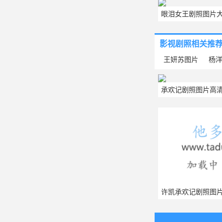
眼泪女王剧照图片大
照图片大
影视剧照
相关推
王妍苏图片
杨
承欢记剧照图片高清
照图片
许凯承欢记剧照图片
版