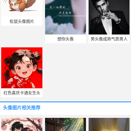
些事的头像
松鼠头像图片
想你头像
男头像成熟气质男人
味
红色喜庆卡通女生头
像
头像图片
相关推荐