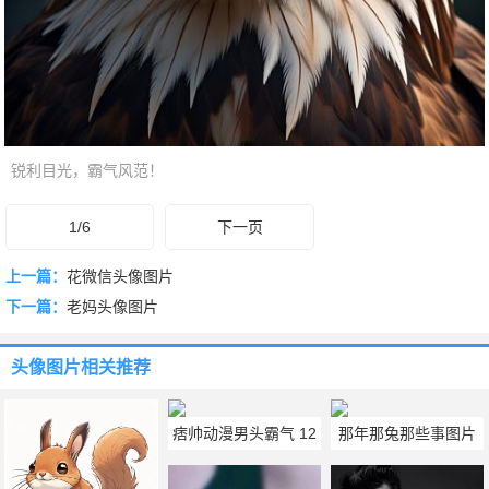
锐利目光，霸气风范！
1/6
下一页
上一篇：
花微信头像图片
下一篇：
老妈头像图片
头像图片
相关推荐
痞帅动漫男头霸气 12
那年那兔那些事图片
张痞帅动漫男头图片
头像霸气 那年那兔那