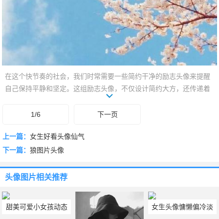
在这个快节奏的社会，我们时常需要一些简约干净的励志头像来提醒
自己保持平静和坚定。这组励志头像，不仅设计简约大方，还传递着
积极的能量，帮助你战胜困难，坚持向前。让这些清新的图像成为你
每天的动力源泉，让你的生活充满正能量。无论是工作还是生活中的
1/6
下一页
挑战，都可以在这些励志头像中找到力量与鼓舞。让我们一起，用这
上一篇：
女生好看头像仙气
些简约干净的头像，激励自己，成为更好的自己！
下一篇：
狼图片头像
头像图片
相关推荐
甜美可爱小女孩动态
女生头像慵懒偏冷淡