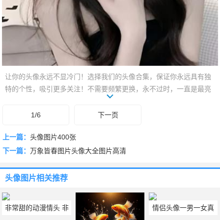
让你的头像永远不显冷门！选择我们的头像合集，保证你永远具有独
特的个性，吸引更多关注！不需要频繁更换，永不过时，一直是最亮
眼的那一个！现在就来选购吧！
1/6
下一页
上一篇：
头像图片400张
下一篇：
万象皆春图片头像大全图片高清
头像图片
相关推荐
非常甜的动漫情头 非
情侣头像一男一女真