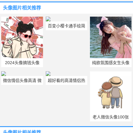
头像图片
相关推荐
百变小樱卡通手绘简
约好看头像图片大全
2024头像搞钱头像
纯欲氛围感女生头像
微信情侣头像高清 微
超好看的高清情侣热
信情侣头像高清无水
门头像大全
印
老人微信头像100张
图片
头像图片
相关推荐