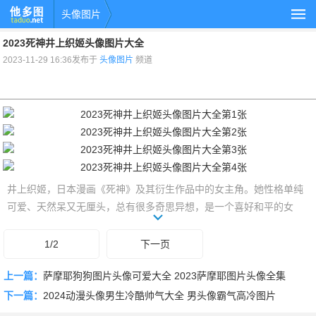
头像图片
2023死神井上织姬头像图片大全
2023-11-29 16:36发布于
头像图片
频道
井上织姬，日本漫画《死神》及其衍生作品中的女主角。她性格单纯
可爱、天然呆又无厘头，总有很多奇思异想，是一个喜好和平的女
孩，也总是能给人带来轻松和笑声。下面一起来看看2023死神井上织
姬头像图片大全吧。
1/2
下一页
上一篇：
萨摩耶狗狗图片头像可爱大全 2023萨摩耶图片头像全集
下一篇：
2024动漫头像男生冷酷帅气大全 男头像霸气高冷图片