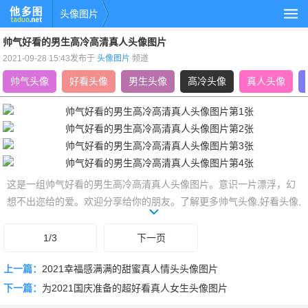
头像图片
帅气好看的男生高冷高清真人头像图片
2021-09-28 15:43发布于
头像图片
频道
帅气头像
好看头像
男生头像
高冷头像
真人头像
这是一组帅气好看的男生高冷高清真人头像图片。意识一片漂浮，幻
想不出迩给的爱。欢迎分享给你的朋友。了解更多帅气头像,好看头像,
男生头像,高冷头像,真人头像,高清头像相关的头像图片，就上他多图头
像图片栏目。
1/3
下一页
上一篇：
2021幸福感满满的甜蜜真人情头头像图片
下一篇：
为2021国庆准备的超好看真人女生头像图片