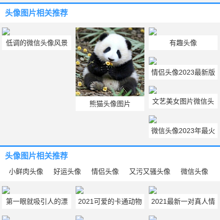
头像图片
相关推荐
低调的微信头像风景
有趣头像
低调的风景头像图片
情侣头像2023最新版
配对 情侣头像2023最
文艺美女图片微信头
新款图片
熊猫头像图片
像 微信头像女生真实
微信头像2023年最火
可爱图片
的头像 微信头像2023
头像图片
相关推荐
年最新版图片
小鲜肉头像
好运头像
情侣头像
又污又骚头像
微信头像
第一眼就吸引人的漂
2021可爱的卡通动物
2021最新一对真人情
亮女生高清头像图片
举双手power表情包
侣合照头像图片大全