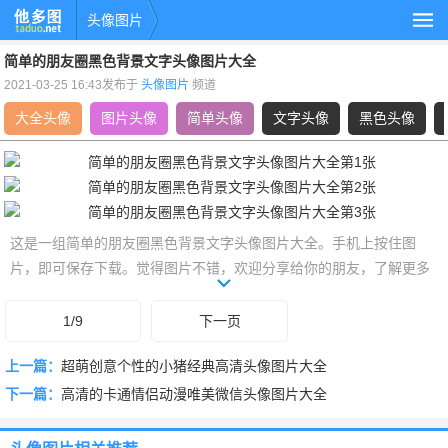
头像图片
简单的朋友圈黑色背景文字头像图片大全
2021-03-25 16:43发布于
头像图片
频道
大全头像
图片头像
简单头像
文字头像
黑色头像
这是一组简单的朋友圈黑色背景文字头像图片大全。手机上按住图
片，即可保存下载。觉得图片不错，欢迎分享给你的朋友，了解更多
大全头像,图片头像,简单头像,文字头像,黑色头像,背景头像,背景图头
像,朋友圈头像,黑色背景头像,微信头像相关的头像，就上
1/9
下一页
www.taduo.net头像图片频道。
上一篇：
超萌创意个性的小猪经典高清头像图片大全
下一篇：
高清的卡通情侣动漫唯美微信头像图片大全