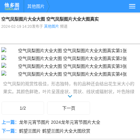
其他图片
空气凤梨图片大全大图 空气凤梨图片大全大图真实
2024-02-19 14:20发布于
其他图片
频道
空气凤梨的观赏性极佳，形态独特，有的品种还会结出花生米大小的
果实。其颜色鲜艳，叶片呈莲座状、筒状、线状或辐射状，叶色除绿
色外，还有灰白、蓝灰等色，有些品种的叶片在阳光充足的条件下，
还会呈红色。快来看看空气凤梨图片大全大图 空气凤梨图片大全大图
1/2
下一页
真实吧。
上一篇：
龙年元宵节图片 2024龙年元宵节图片大全
下一篇：
鹤望兰图片 鹤望兰图片大全大图欣赏