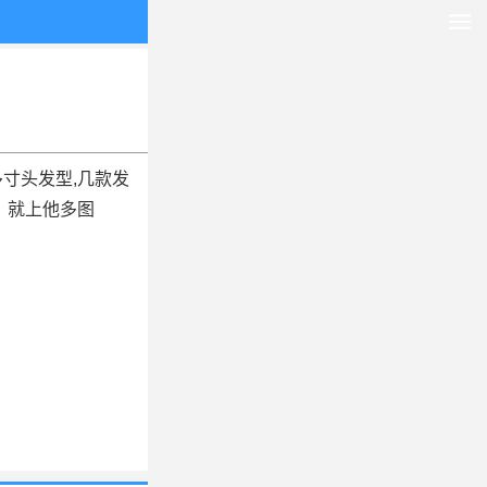
寸头发型,几款发
片，就上他多图