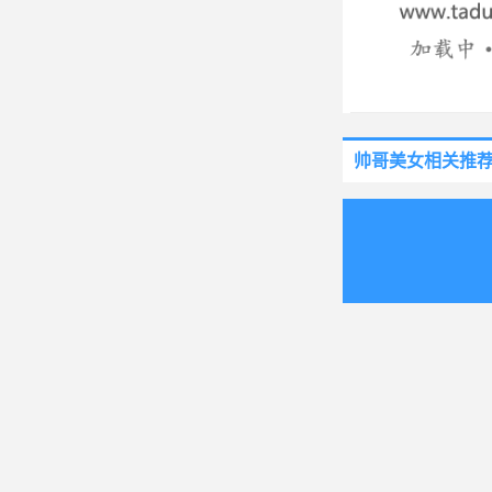
帅哥美女
相关推