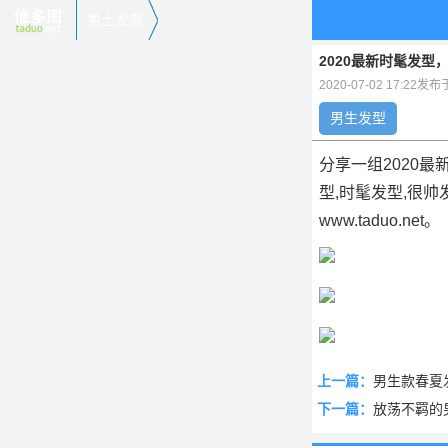
男士发型
2020最新时髦发型
2020-07-02 17:22发
男生发型
分享一组2020
型,时髦发型,很
www.taduo.net。
上一篇：
男生款春夏
下一篇：
放荡不羁的