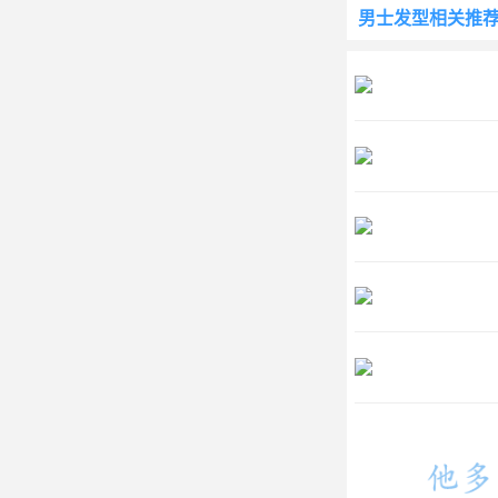
男士发型
相关推