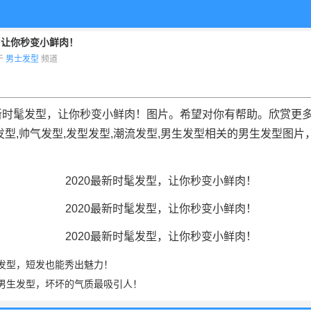
，让你秒变小鲜肉！
布于
男士发型
频道
最新时髦发型，让你秒变小鲜肉！图片。希望对你有帮助。欣赏更多
帅发型,帅气发型,发型发型,潮流发型,男生发型相关的男生发型图
发型，短发也能秀出魅力！
男生发型，坏坏的气质最吸引人！