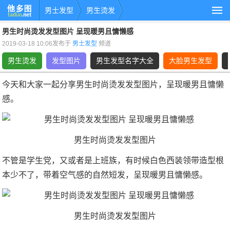
男士发型
男生烫发
男生时尚烫发发型图片 呈现暖男且慵懒感
2019-03-18 10:06发布于
男士发型
频道
男生烫发
发型图片
男生发型名字大全
大脸男生发型
今天和大家一起分享男生时尚烫发发型图片，呈现暖男且慵懒
感。
男生时尚烫发发型图片
不管是学生党，又或者是上班族，有时候白色西装领带造型根
本少不了，带着空气感的自然短发，呈现暖男且慵懒感。
男生时尚烫发发型图片