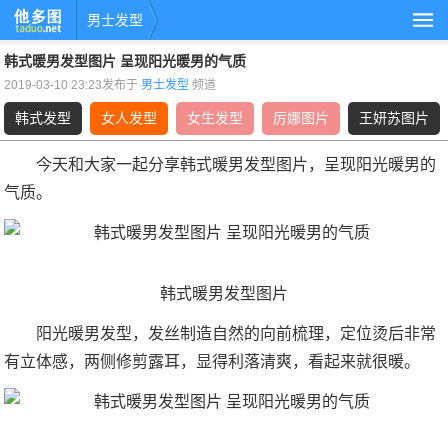
男士发型
韩式暖男发型图片 呈现阳光暖男的气质
2019-03-10 23:23发布于
男士发型
频道
韩式发型
女人发型
女生发型
厉娜图片
王妍苏图片
今天和大家一起分享韩式暖男发型图片，呈现阳光暖男的
气质。
韩式暖男发型图片
阳光暖男发型，发丝制造自然的向前梳理，定位烫后非常
有立体感，两侧修剪露耳，显得利落清爽，看起来就很暖。