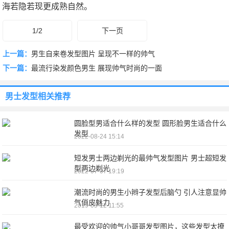
海若隐若现更成熟自然。
1/2
下一页
上一篇：
男生自来卷发型图片 呈现不一样的帅气
下一篇：
最流行染发颜色男生 展现帅气时尚的一面
男士发型
相关推荐
圆脸型男适合什么样的发型 圆形脸男生适合什么
发型
2022-08-24 15:14
短发男士两边剃光的最帅气发型图片 男士超短发
型两边剃光
2022-07-07 19:19
潮流时尚的男生小辫子发型后脑勺 引人注意显帅
气俏皮魅力
2019-05-12 11:55
最受欢迎的帅气小哥哥发型图片，这些发型太撩