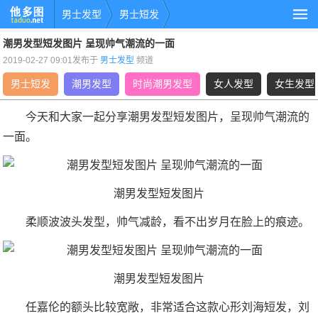
男士发型
男士短发
潮男发型短发图片 呈现帅气潮流的一面
2019-02-27 09:01发布于
男士发型
频道
男士短发
潮男发型
时尚潮男发型
女人发型
女生发型
今天和大家一起分享潮男发型短发图片，呈现帅气潮流的
一面。
潮男发型短发图片
柔顺波波头发型，帅气减龄，看不出岁月在脸上的痕迹。
潮男发型短发图片
任嘉伦的额头比较宽敞，非常适合这款心形刘海短发，刘