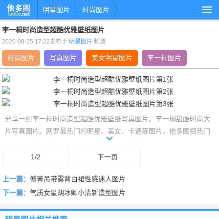
明星图片
时尚图片
李一桐时尚造型超酷优雅壁纸图片
2020-08-25 17:22发布于
明星图片
频道
时尚图片
写真图片
美女明星图片
李一桐图片
分享一组李一桐时尚造型超酷优雅壁纸写真图片。李一桐甜酷时尚大
片写真图片。网罗最热门的明星、美女、卡通等图片，他多图把热门
壁纸图片推荐给您，让您更快的找到您想要的简约好看的图片。 了解
更多写真图片,大片图片,大全图片,时尚图片,最新图片,李一桐甜酷图片
1/2
下一页
相关的明星图片，就上他多图www.taduo.net。
上一篇：
傅菁吊带露背白裙性感迷人图片
下一篇：
气质女星胡冰卿小清新造型图片