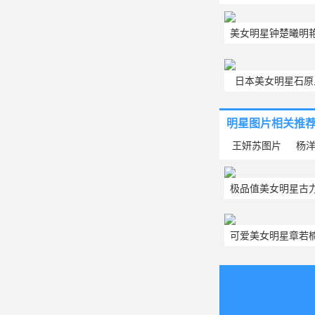
美女明星钟楚曦明
尚图
日本美女明星石原
明星图片
相关推
王妍苏图片
杨
极品值美女明星古
照片
可爱美女明星章若
片