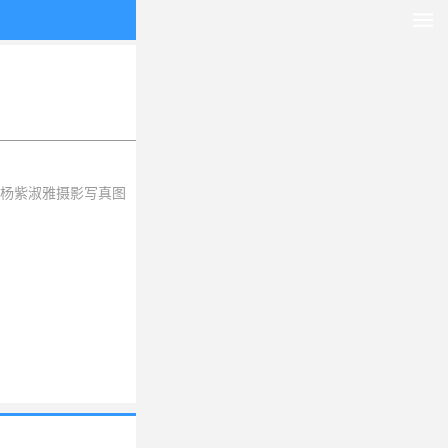
杨紫淑雅摄影写真图