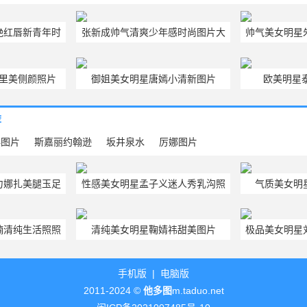
艳红唇新青年时
张新成帅气清爽少年感时尚图片大
帅气美女明星
片
全
里美侧颜照片
御姐美女明星唐嫣小清新图片
欧美明星
荐
洋图片
斯嘉丽约翰逊
坂井泉水
厉娜图片
力娜扎美腿玉足
性感美女明星孟子义迷人秀乳沟照
气质美女明
片
楠清纯生活照照
清纯美女明星鞠婧祎甜美图片
极品美女明星
手机版
|
电脑版
2011-2024 ©
他多图
m.taduo.net