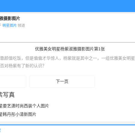
雅摄影图片
布于
明星图片
频道
靠颜值吃饭，但是偏偏才华惊人，杨紫就是其中之一，一组优雅美女明星
否对杨紫有了新的认识？
下一页
紫写真
星娄艺潇时尚西装个人图片
星韩丹彤小清新图片
荐