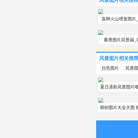
风景图片
相关推
各种火山喷发图片
大全
春景图片风景画_
风景图片
相关推
白色图片
风景
夏日清新风景图片唯
新风景头像
柳树图片大全大图 
景图