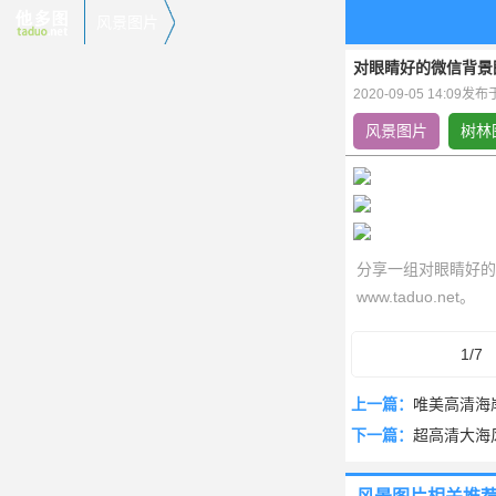
风景图片
对眼睛好的微信背景
2020-09-05 14:09发
风景图片
树林
分享一组对眼睛好的
www.taduo.net。
1/7
上一篇：
唯美高清海
下一篇：
超高清大海